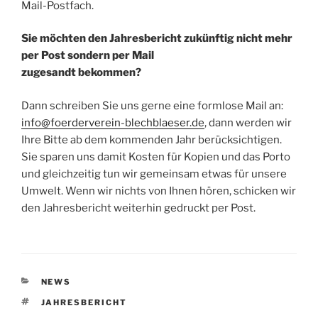
Mail-Postfach.
Sie möchten den Jahresbericht zukünftig nicht mehr
per Post sondern per Mail
zugesandt bekommen?
Dann schreiben Sie uns gerne eine formlose Mail an:
info@foerderverein-blechblaeser.de
, dann werden wir
Ihre Bitte ab dem kommenden Jahr berücksichtigen.
Sie sparen uns damit Kosten für Kopien und das Porto
und gleichzeitig tun wir gemeinsam etwas für unsere
Umwelt. Wenn wir nichts von Ihnen hören, schicken wir
den Jahresbericht weiterhin gedruckt per Post.
KATEGORIEN
NEWS
SCHLAGWÖRTER
JAHRESBERICHT