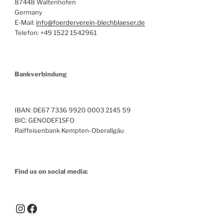
87448 Waltenhofen
Germany
E-Mail:
info@foerderverein-blechblaeser.de
Telefon: +49 1522 1542961
Bankverbindung
IBAN: DE67 7336 9920 0003 2145 59
BIC: GENODEF1SFO
Raiffeisenbank Kempten-Oberallgäu
Find us on social media:
Instagram
Facebook