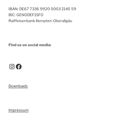
IBAN: DE67 7336 9920 0003 2145 59
BIC: GENODEF1SFO
Raiffeisenbank Kempten-Oberallgäu
Find us on social media:
Instagram
Facebook
Downloads
Impressum