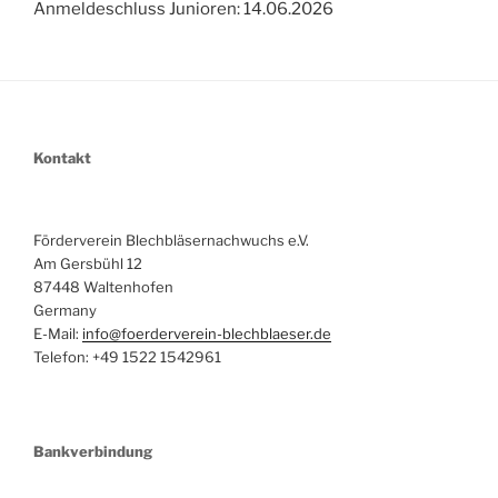
Anmeldeschluss Junioren: 14.06.2026
Kontakt
Förderverein Blechbläsernachwuchs e.V.
Am Gersbühl 12
87448 Waltenhofen
Germany
E-Mail:
info@foerderverein-blechblaeser.de
Telefon: +49 1522 1542961
Bankverbindung